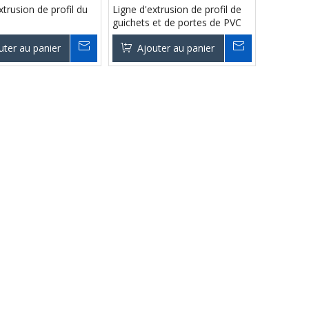
xtrusion de profil du
Ligne d'extrusion de profil de
guichets et de portes de PVC
uter au panier
Ajouter au panier