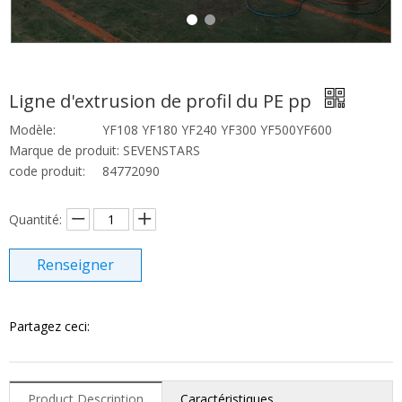
Ligne d'extrusion de profil du PE pp
Modèle:
YF108 YF180 YF240 YF300 YF500YF600
Marque de produit:
SEVENSTARS
code produit:
84772090
Quantité:
Renseigner
Partagez ceci:
Product Description
Caractéristiques