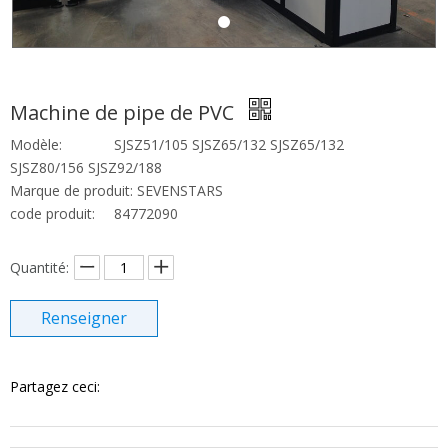
Machine de pipe de PVC
Modèle:
SJSZ51/105 SJSZ65/132 SJSZ65/132
SJSZ80/156 SJSZ92/188
Marque de produit:
SEVENSTARS
code produit:
84772090
Quantité:
Renseigner
Partagez ceci: