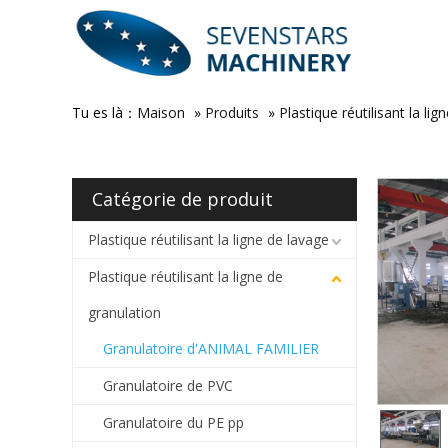
Tu es là：
Maison
»
Produits
»
Plastique réutilisant la li
Catégorie de produit
Plastique réutilisant la ligne de lavage
Plastique réutilisant la ligne de
granulation
Granulatoire d'ANIMAL FAMILIER
Granulatoire de PVC
Granulatoire du PE pp