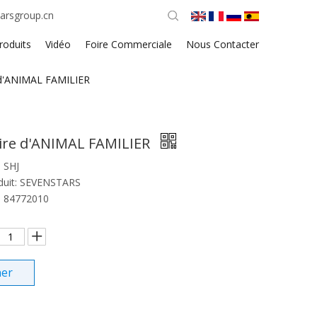
arsgroup.cn
roduits
Vidéo
Foire Commerciale
Nous Contacter
 d'ANIMAL FAMILIER
ire d'ANIMAL FAMILIER
SHJ
uit:
SEVENSTARS
84772010
ner