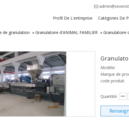
admin@sevenst
Profil De L'entreprise
Catégories De P
gne de granulation
»
Granulatoire d'ANIMAL FAMILIER
»
Granulatoire
Granulato
Modèle:
Marque de prod
code produit:
Quantité:
Renseig